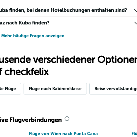
uba finden, bei denen Hotelbuchungen enthalten sind?
raz nach Kuba finden?
Mehr häufige Fragen anzeigen
usende verschiedener Optionen
 checkfelix
te Flüge
Flüge nach Kabinenklasse
Reise vervollständi
tive Flugverbindungen
Flüge von Wien nach Punta Cana
Fl