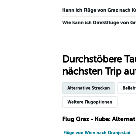
Kann ich Flüge von Graz nach K
Wie kann ich Direktflüge von G
Durchstöbere Ta
nächsten Trip auf
Alternative Strecken
Belieb
Weitere Flugoptionen
Flug Graz - Kuba: Alterna
Flüge von Wien nach Oranjestad