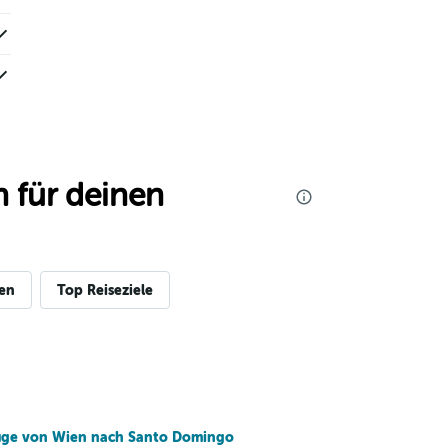
 für deinen
gen
Top Reiseziele
üge von Wien nach Santo Domingo