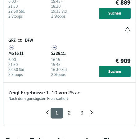
6:00
-
15:45
-
€ 889
21:50
18:20
22:50 Std.
19:35 Std.
Suchen
2 Stopps
2 Stopps
GRZ
DFW
Mo 16.11.
Sa 28.11.
6:00
-
16:15
-
€ 909
21:50
15:45
22:50 Std.
16:30 Std.
Suchen
2 Stopps
2 Stopps
Zeigt Ergebnisse 1–10 von 25 an
Nach dem günstigsten Preis sortiert
1
2
3