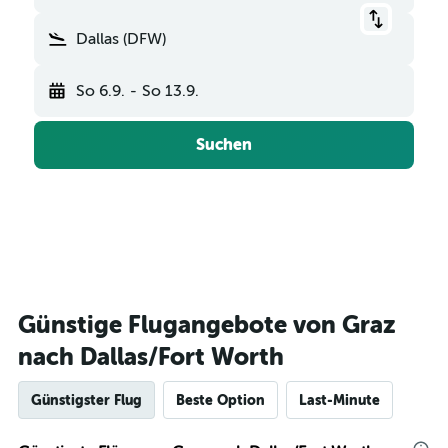
Dallas (DFW)
So 6.9.
-
So 13.9.
Suchen
Günstige Flugangebote von Graz
nach Dallas/Fort Worth
Günstigster Flug
Beste Option
Last-Minute