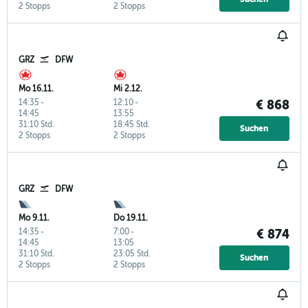
2 Stopps
2 Stopps
GRZ
DFW
Mo 16.11.
Mi 2.12.
14:35
-
12:10
-
€ 868
14:45
13:55
31:10 Std.
18:45 Std.
Suchen
2 Stopps
2 Stopps
GRZ
DFW
Mo 9.11.
Do 19.11.
14:35
-
7:00
-
€ 874
14:45
13:05
31:10 Std.
23:05 Std.
Suchen
2 Stopps
2 Stopps