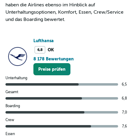
haben die Airlines ebenso im Hinblick auf
Unterhaltungsoptionen, Komfort, Essen, Crew/Service
und das Boarding bewertet.
Lufthansa
OK
6,8
8 178 Bewertungen
Preise prüfen
Unterhaltung
6,5
Gesamt
6,8
Boarding
7,0
Crew
7,6
Essen