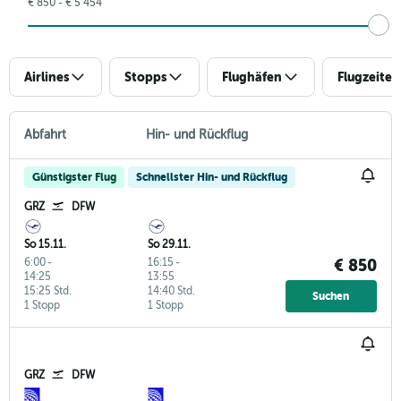
€ 850 - € 5 454
Airlines
Stopps
Flughäfen
Flugzeiten
Abfahrt
Hin- und Rückflug
Günstigster Flug
Schnellster Hin- und Rückflug
GRZ
DFW
So 15.11.
So 29.11.
6:00
-
16:15
-
€ 850
14:25
13:55
15:25 Std.
14:40 Std.
Suchen
1 Stopp
1 Stopp
GRZ
DFW