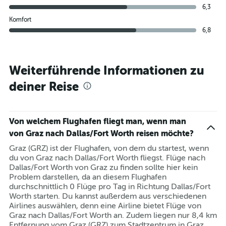
6,3
Komfort
6,8
Weiterführende Informationen zu
deiner Reise
Von welchem Flughafen fliegt man, wenn man
von Graz nach Dallas/Fort Worth reisen möchte?
Graz (GRZ) ist der Flughafen, von dem du startest, wenn
du von Graz nach Dallas/Fort Worth fliegst. Flüge nach
Dallas/Fort Worth von Graz zu finden sollte hier kein
Problem darstellen, da an diesem Flughafen
durchschnittlich 0 Flüge pro Tag in Richtung Dallas/Fort
Worth starten. Du kannst außerdem aus verschiedenen
Airlines auswählen, denn eine Airline bietet Flüge von
Graz nach Dallas/Fort Worth an. Zudem liegen nur 8,4 km
Entfernung vom Graz (GRZ) zum Stadtzentrum in Graz.