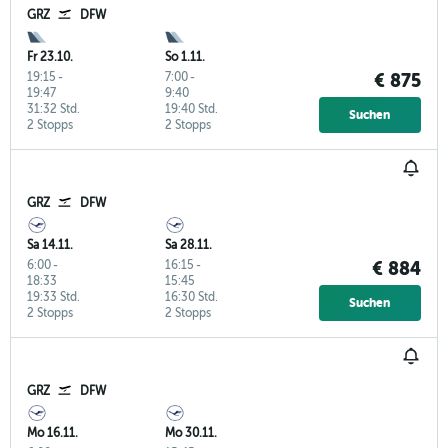
GRZ
DFW
Fr 23.10.
So 1.11.
19:15
-
7:00
-
€ 875
19:47
9:40
31:32 Std.
19:40 Std.
Suchen
2 Stopps
2 Stopps
GRZ
DFW
Sa 14.11.
Sa 28.11.
6:00
-
16:15
-
€ 884
18:33
15:45
19:33 Std.
16:30 Std.
Suchen
2 Stopps
2 Stopps
GRZ
DFW
Mo 16.11.
Mo 30.11.