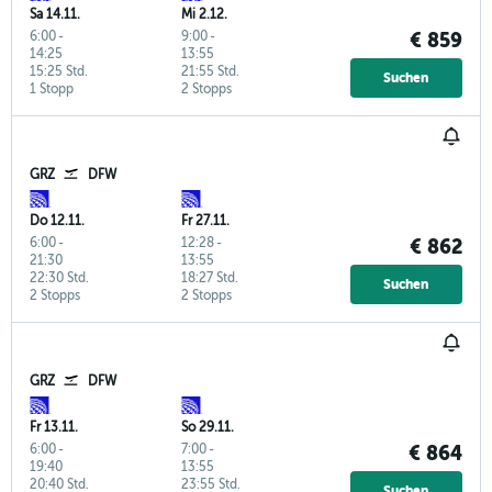
Sa 14.11.
Mi 2.12.
6:00
-
9:00
-
€ 859
14:25
13:55
15:25 Std.
21:55 Std.
Suchen
1 Stopp
2 Stopps
GRZ
DFW
Do 12.11.
Fr 27.11.
6:00
-
12:28
-
€ 862
21:30
13:55
22:30 Std.
18:27 Std.
Suchen
2 Stopps
2 Stopps
GRZ
DFW
Fr 13.11.
So 29.11.
6:00
-
7:00
-
€ 864
19:40
13:55
20:40 Std.
23:55 Std.
Suchen