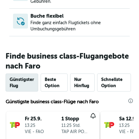
Gebühren.
Buche flexibel
Finde ganz einfach Flugtickets ohne
Umbuchungsgebühren
Finde business class-Flugangebote
nach Faro
Günstigster
Beste
Nur
Schnellste
Flug
Option
Hinflug
Option
Günstigste business class-Flüge nach Faro
Fr 25.9.
1 Stopp
Sa 12.9.
13:25
11:25 Std.
13:25
VIE
-
FAO
TAP AIR PORTUGAL
VIE
-
FAO