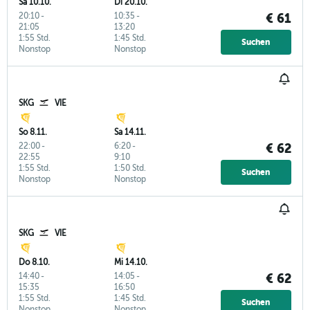
Sa 10.10.
Di 20.10.
20:10
-
10:35
-
€ 61
21:05
13:20
1:55 Std.
1:45 Std.
Suchen
Nonstop
Nonstop
SKG
VIE
So 8.11.
Sa 14.11.
22:00
-
6:20
-
€ 62
22:55
9:10
1:55 Std.
1:50 Std.
Suchen
Nonstop
Nonstop
SKG
VIE
Do 8.10.
Mi 14.10.
14:40
-
14:05
-
€ 62
15:35
16:50
1:55 Std.
1:45 Std.
Suchen
Nonstop
Nonstop