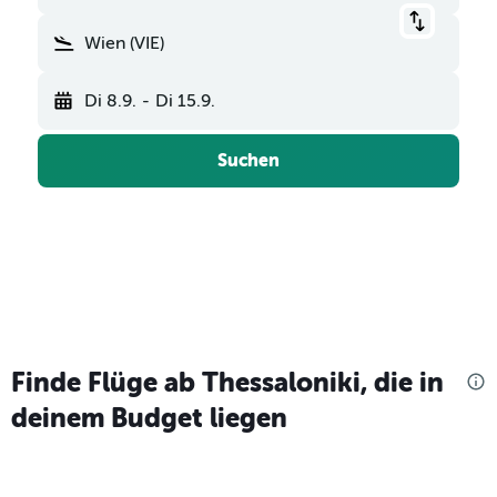
Wien (VIE)
Di 8.9.
-
Di 15.9.
Suchen
Finde Flüge ab Thessaloniki, die in
deinem Budget liegen