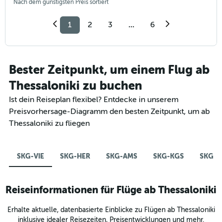
Nach dem günstigsten Preis sortiert
1
2
3
...
6
Bester Zeitpunkt, um einem Flug ab
Thessaloniki zu buchen
Ist dein Reiseplan flexibel? Entdecke in unserem
Preisvorhersage-Diagramm den besten Zeitpunkt, um ab
Thessaloniki zu fliegen
SKG-VIE
SKG-HER
SKG-AMS
SKG-KGS
SKG-Z
Reiseinformationen für Flüge ab Thessaloniki
Erhalte aktuelle, datenbasierte Einblicke zu Flügen ab Thessaloniki
inklusive idealer Reisezeiten, Preisentwicklungen und mehr.