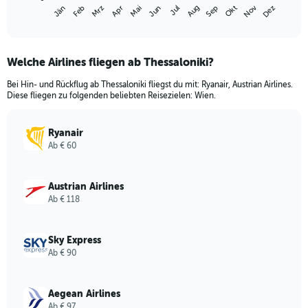
1
Nov
Jän
Apr
Jul
Okt
Mrz
Jun
Sep
Dez
Feb
Mai
Aug
X
End
of
axis
interactive
displaying
chart
categories.
Welche Airlines fliegen ab Thessaloniki?
Range:
12
Bei Hin- und Rückflug ab Thessaloniki fliegst du mit: Ryanair, Austrian Airlines.
categories.
Diese fliegen zu folgenden beliebten Reisezielen: Wien.
The
chart
has
Ryanair
1
Ab € 60
Y
axis
displaying
Austrian Airlines
values.
Ab € 118
Range:
0
to
Sky Express
240.
Ab € 90
Aegean Airlines
Ab € 97