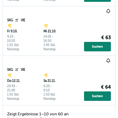
SKG
VIE
Fr 9.10.
Mi 21.10.
9:25
-
14:05
-
€ 63
10:20
16:50
1:55 Std.
1:45 Std.
Suchen
Nonstop
Nonstop
SKG
VIE
Do 12.11.
Sa 21.11.
20:45
-
6:20
-
€ 64
21:40
9:10
1:55 Std.
1:50 Std.
Suchen
Nonstop
Nonstop
Zeigt Ergebnisse 1–10 von 60 an