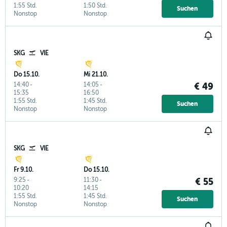
1:55 Std.
1:50 Std.
Suchen
Nonstop
Nonstop
SKG
VIE
Do 15.10.
Mi 21.10.
14:40
-
14:05
-
€ 49
15:35
16:50
1:55 Std.
1:45 Std.
Suchen
Nonstop
Nonstop
SKG
VIE
Fr 9.10.
Do 15.10.
9:25
-
11:30
-
€ 55
10:20
14:15
1:55 Std.
1:45 Std.
Suchen
Nonstop
Nonstop