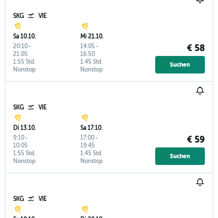
SKG
VIE
Sa 10.10.
Mi 21.10.
20:10
-
14:05
-
€ 58
21:05
16:50
1:55 Std.
1:45 Std.
Suchen
Nonstop
Nonstop
SKG
VIE
Di 13.10.
Sa 17.10.
9:10
-
17:00
-
€ 59
10:05
19:45
1:55 Std.
1:45 Std.
Suchen
Nonstop
Nonstop
SKG
VIE