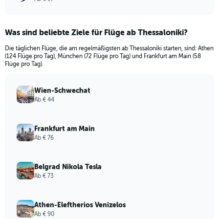
Was sind beliebte Ziele für Flüge ab Thessaloniki?
Die täglichen Flüge, die am regelmäßigsten ab Thessaloniki starten, sind: Athen
(124 Flüge pro Tag), München (72 Flüge pro Tag) und Frankfurt am Main (58
Flüge pro Tag).
Wien-Schwechat
Ab € 44
Frankfurt am Main
Ab € 76
Belgrad Nikola Tesla
Ab € 73
Athen-Eleftherios Venizelos
Ab € 90