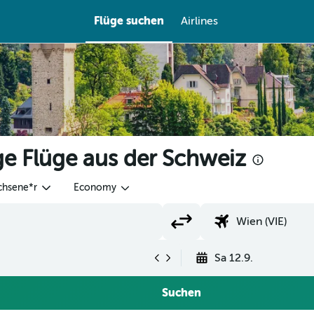
Flüge suchen
Airlines
ge Flüge aus der Schweiz
chsene*r
Economy
Sa 12.9.
Suchen