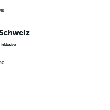
IE
 Schweiz
 inklusive
RZ