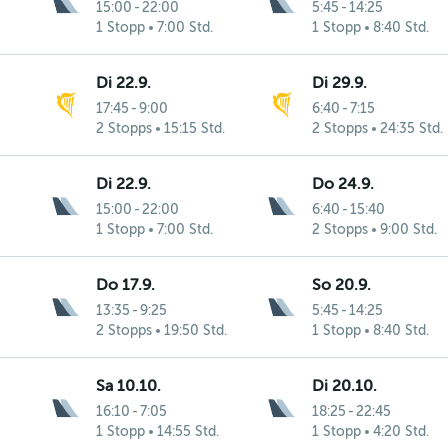
15:00
-
22:00
5:45
-
14:25
1 Stopp
7:00 Std.
1 Stopp
8:40 Std.
Di 22.9.
Di 29.9.
17:45
-
9:00
6:40
-
7:15
2 Stopps
15:15 Std.
2 Stopps
24:35 Std.
Di 22.9.
Do 24.9.
15:00
-
22:00
6:40
-
15:40
1 Stopp
7:00 Std.
2 Stopps
9:00 Std.
Do 17.9.
So 20.9.
13:35
-
9:25
5:45
-
14:25
2 Stopps
19:50 Std.
1 Stopp
8:40 Std.
Sa 10.10.
Di 20.10.
16:10
-
7:05
18:25
-
22:45
1 Stopp
14:55 Std.
1 Stopp
4:20 Std.