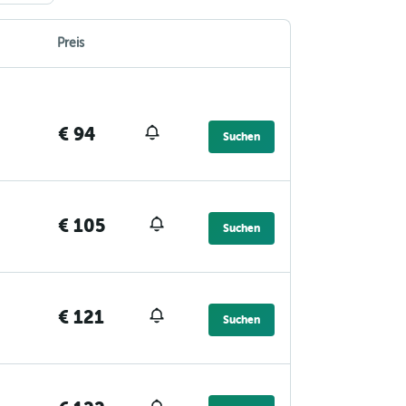
Preis
€ 94
Suchen
€ 105
Suchen
€ 121
Suchen