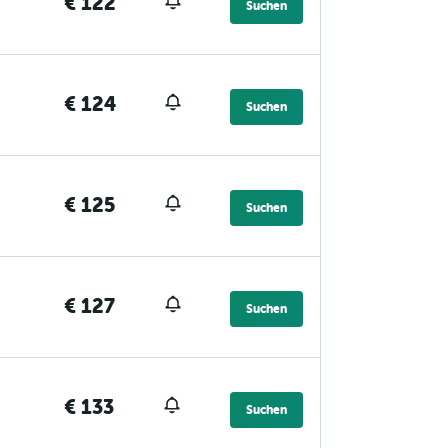
€ 122
Suchen
€ 124
Suchen
€ 125
Suchen
€ 127
Suchen
€ 133
Suchen