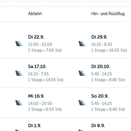
Abfahrt
Hin- und Rückflug
Di 22.9.
Di 29.9.
15:00
-
22:00
16:25
-
8:30
1 Stopp
7:00 Std.
1 Stopp
16:05 Std.
Sa 17.10.
Di 20.10.
16:10
-
7:05
5:45
-
14:25
1 Stopp
14:55 Std.
1 Stopp
8:40 Std.
Mi 16.9.
So 20.9.
14:00
-
20:50
5:45
-
14:25
1 Stopp
6:50 Std.
1 Stopp
8:40 Std.
Di 1.9.
Di 8.9.