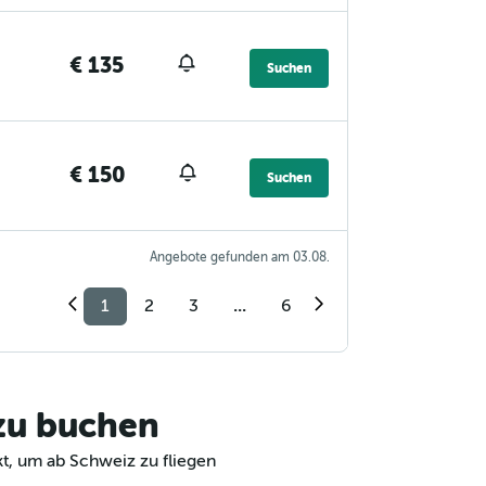
€ 135
Suchen
€ 150
Suchen
Angebote gefunden am 03.08.
1
2
3
...
6
 zu buchen
t, um ab Schweiz zu fliegen