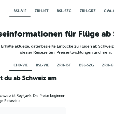
BSL-VIE
ZRH-IST
BSL-SZG
ZRH-GRZ
GVA-V
seinformationen für Flüge ab
Erhalte aktuelle, datenbasierte Einblicke zu Flügen ab Schweiz
idealer Reisezeiten, Preisentwicklungen und mehr.
CH0-VIE
BSL-VIE
ZRH-IST
BSL-SZG
ZRH-G
t du ab Schweiz am
chweiz ist Reykjavík. Die Preise beginnen
e Reiseziele.