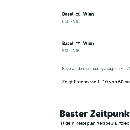
Basel
Wien
BSL
-
VIE
Basel
Wien
BSL
-
VIE
Flüge werden nach dem günstigsten Preis fü
Zeigt Ergebnisse 1–10 von 60 an
Bester Zeitpunk
Ist dein Reiseplan flexibel? Ent