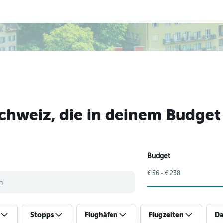
chweiz, die in deinem Budget
Budget
€ 56 - € 238
Stopps
Flughäfen
Flugzeiten
Da