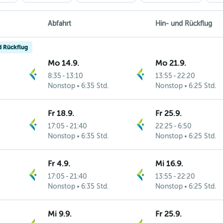
Abfahrt
Hin- und Rückflug
d Rückflug
Mo 14.9.
Mo 21.9.
8:35
-
13:10
13:55
-
22:20
Nonstop
6:35 Std.
Nonstop
6:25 Std.
Fr 18.9.
Fr 25.9.
17:05
-
21:40
22:25
-
6:50
Nonstop
6:35 Std.
Nonstop
6:25 Std.
Fr 4.9.
Mi 16.9.
17:05
-
21:40
13:55
-
22:20
Nonstop
6:35 Std.
Nonstop
6:25 Std.
Mi 9.9.
Fr 25.9.