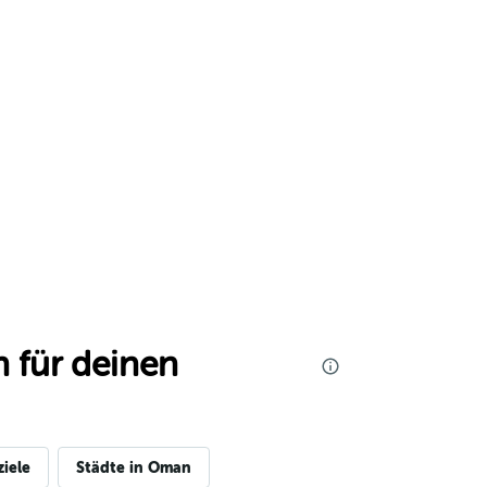
 für deinen
ziele
Städte in Oman