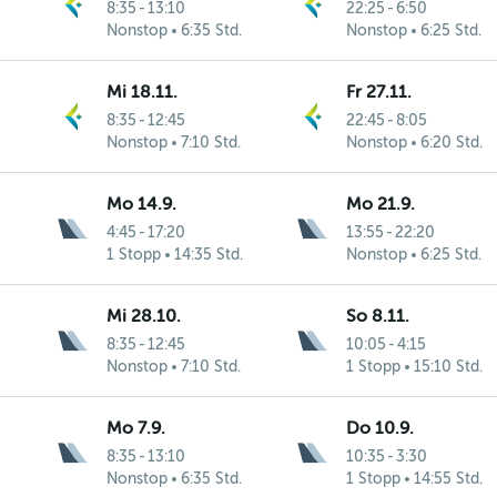
8:35
-
13:10
22:25
-
6:50
Nonstop
6:35 Std.
Nonstop
6:25 Std.
Mi 18.11.
Fr 27.11.
8:35
-
12:45
22:45
-
8:05
Nonstop
7:10 Std.
Nonstop
6:20 Std.
Mo 14.9.
Mo 21.9.
4:45
-
17:20
13:55
-
22:20
1 Stopp
14:35 Std.
Nonstop
6:25 Std.
Mi 28.10.
So 8.11.
8:35
-
12:45
10:05
-
4:15
Nonstop
7:10 Std.
1 Stopp
15:10 Std.
Mo 7.9.
Do 10.9.
8:35
-
13:10
10:35
-
3:30
Nonstop
6:35 Std.
1 Stopp
14:55 Std.