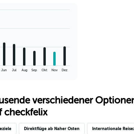
Jun
Jul
Aug
Sep
Okt
Nov
Dez
usende verschiedener Optionen
 checkfelix
eziele
Direktflüge ab Naher Osten
Internationale Reise