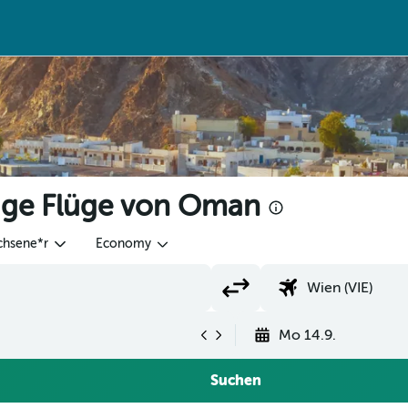
ige Flüge von Oman
chsene*r
Economy
Mo 14.9.
Suchen