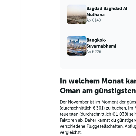
Bagdad Baghdad Al
Muthana
Ab € 140
Bangkok-
Suvarnabhumi
Ab € 226
In welchem Monat kan
Oman am günstigsten
Der November ist im Moment der güns
(durchschnittlich € 301) zu buchen. Im
teuersten (durchschnittlich € 1 038) se
Faktoren ab. Daher kannst du günstiger
verschiedene Fluggesellschaften, Abflu
vergleichst.