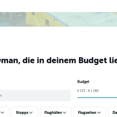
Oman, die in deinem Budget l
Budget
€ 133 - € 1 280
Stopps
Flughäfen
Flugzeiten
Da