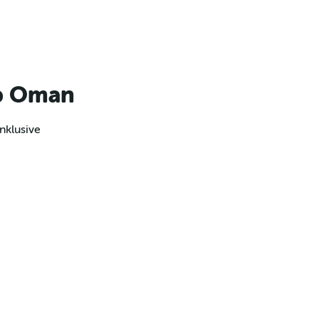
ab Oman
nklusive