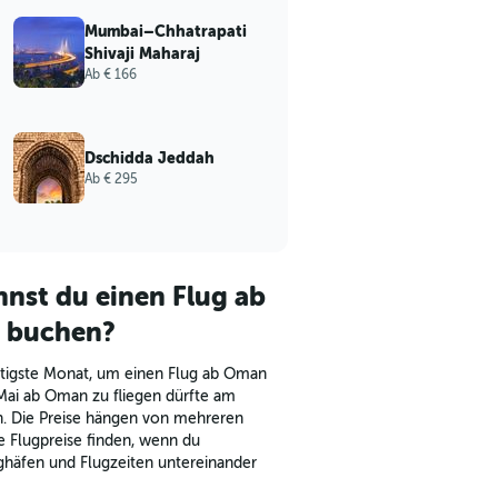
Mumbai–Chhatrapati
Shivaji Maharaj
Ab € 166
Dschidda Jeddah
Ab € 295
nst du einen Flug ab
 buchen?
tigste Monat, um einen Flug ab Oman
 Mai ab Oman zu fliegen dürfte am
in. Die Preise hängen von mehreren
e Flugpreise finden, wenn du
ghäfen und Flugzeiten untereinander