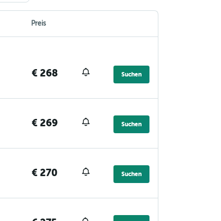
Preis
€ 268
Suchen
€ 269
Suchen
€ 270
Suchen