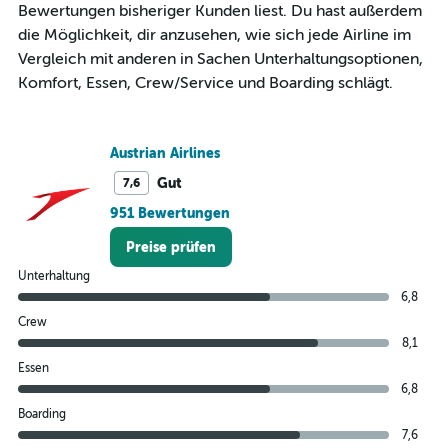
Bewertungen bisheriger Kunden liest. Du hast außerdem
die Möglichkeit, dir anzusehen, wie sich jede Airline im
Vergleich mit anderen in Sachen Unterhaltungsoptionen,
Komfort, Essen, Crew/Service und Boarding schlägt.
Austrian Airlines
Gut
7,6
951 Bewertungen
Preise prüfen
Unterhaltung
6,8
Crew
8,1
Essen
6,8
Boarding
7,6