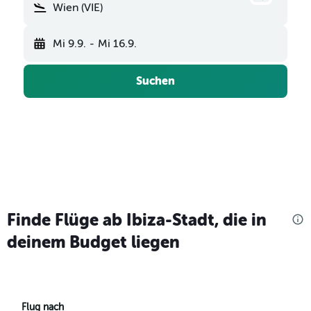
Wien (VIE)
Mi 9.9.
-
Mi 16.9.
Suchen
Finde Flüge ab Ibiza-Stadt, die in
deinem Budget liegen
Flug nach