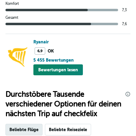
Komfort
7,3
Gesamt
7,6
Ryanair
OK
6,9
5 455 Bewertungen
Bewertungen lesen
Durchstöbere Tausende
verschiedener Optionen für deinen
nächsten Trip auf checkfelix
Beliebte Flüge
Beliebte Reiseziele