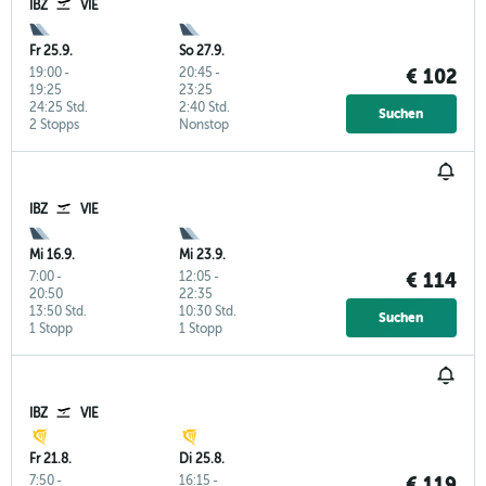
IBZ
VIE
Fr 25.9.
So 27.9.
19:00
-
20:45
-
€ 102
19:25
23:25
24:25 Std.
2:40 Std.
Suchen
2 Stopps
Nonstop
IBZ
VIE
Mi 16.9.
Mi 23.9.
7:00
-
12:05
-
€ 114
20:50
22:35
13:50 Std.
10:30 Std.
Suchen
1 Stopp
1 Stopp
IBZ
VIE
Fr 21.8.
Di 25.8.
7:50
-
16:15
-
€ 119