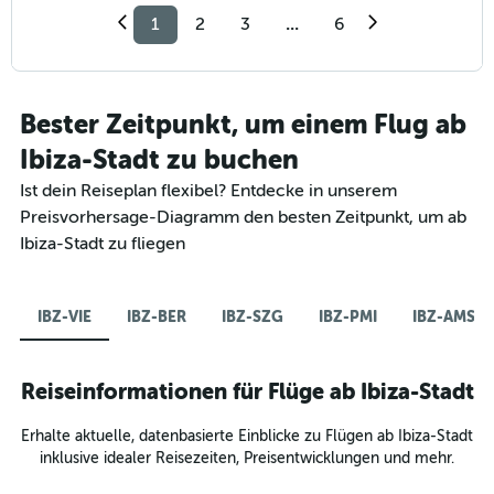
1
2
3
...
6
Bester Zeitpunkt, um einem Flug ab
Ibiza-Stadt zu buchen
Ist dein Reiseplan flexibel? Entdecke in unserem
Preisvorhersage-Diagramm den besten Zeitpunkt, um ab
Ibiza-Stadt zu fliegen
IBZ-VIE
IBZ-BER
IBZ-SZG
IBZ-PMI
IBZ-AMS
Reiseinformationen für Flüge ab Ibiza-Stadt
Erhalte aktuelle, datenbasierte Einblicke zu Flügen ab Ibiza-Stadt
inklusive idealer Reisezeiten, Preisentwicklungen und mehr.