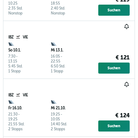
10:25
18:55
2:35 Std.
2:40 Std.
Suchen
Nonstop
Nonstop
IBZ
VIE
So 10.1.
Mi 13.1.
7:30
-
16:05
-
€ 121
13:15
22:55
5:45 Std.
6:50 Std.
Suchen
1 Stopp
1 Stopp
IBZ
VIE
Fr 16.10.
Mi 21.10.
21:30
-
19:25
-
€ 124
19:25
10:05
21:55 Std.
14:40 Std.
Suchen
2 Stopps
2 Stopps