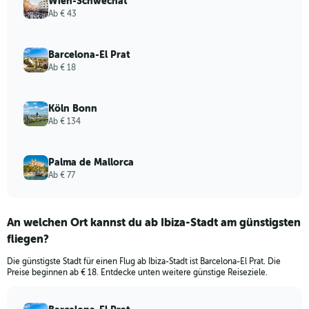
Wien-Schwechat
Ab € 43
Barcelona-El Prat
Ab € 18
Köln Bonn
Ab € 134
Palma de Mallorca
Ab € 77
An welchen Ort kannst du ab Ibiza-Stadt am günstigsten
fliegen?
Die günstigste Stadt für einen Flug ab Ibiza-Stadt ist Barcelona-El Prat. Die
Preise beginnen ab € 18. Entdecke unten weitere günstige Reiseziele.