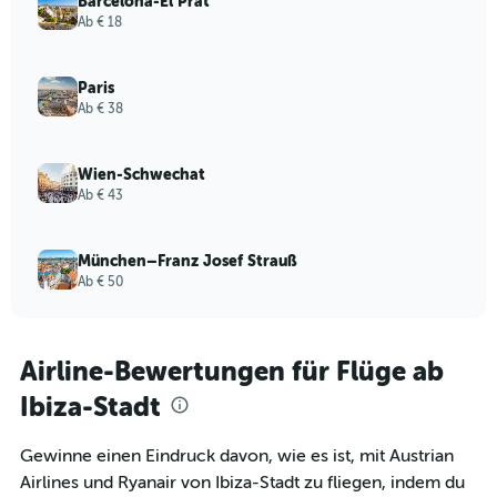
Barcelona-El Prat
Ab € 18
Paris
Ab € 38
Wien-Schwechat
Ab € 43
München–Franz Josef Strauß
Ab € 50
Airline-Bewertungen für Flüge ab
Ibiza-Stadt
Gewinne einen Eindruck davon, wie es ist, mit Austrian
Airlines und Ryanair von Ibiza-Stadt zu fliegen, indem du