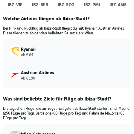
IBZ-VIE
IBZ-BER
IBZ-SZG
IBZ-PMI
IBZ-AMS
Welche Airlines fliegen ab Ibiza-Stadt?
Bei Hin- und Rückflug ab Ibiza-Stadt fliegst du mit: Ryanair, Austrian Airlines.
Diese fliegen zu folgenden beliebten Reisezielen: Wien.
Ryanair
Ab € 64
Austrian Airlines
Ab € 180
Was sind beliebte Ziele für Flüge ab Ibiza-Stadt?
Die täglichen Flüge, die am regelmäßigsten ab Ibiza-Stadt starten, sind: Madrid
(250 Flüge pro Tag), Barcelona (80 Flüge pro Tag) und Palma de Mallorca (65
Flüge pro Tag).