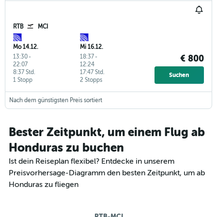
RTB
MCI
Mo 14.12.
Mi 16.12.
13:30
-
18:37
-
€ 800
22:07
12:24
8:37 Std.
17:47 Std.
Suchen
1 Stopp
2 Stopps
Nach dem günstigsten Preis sortiert
Bester Zeitpunkt, um einem Flug ab
Honduras zu buchen
Ist dein Reiseplan flexibel? Entdecke in unserem
Preisvorhersage-Diagramm den besten Zeitpunkt, um ab
Honduras zu fliegen
RTB-MCI