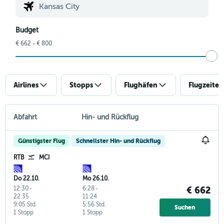
Budget
€ 662 - € 800
Airlines
Stopps
Flughäfen
Flugzeiten
Abfahrt
Hin- und Rückflug
Günstigster Flug
Schnellster Hin- und Rückflug
RTB
MCI
Do 22.10.
Mo 26.10.
12:30
-
6:28
-
€ 662
22:35
11:24
9:05 Std.
5:56 Std.
Suchen
1 Stopp
1 Stopp