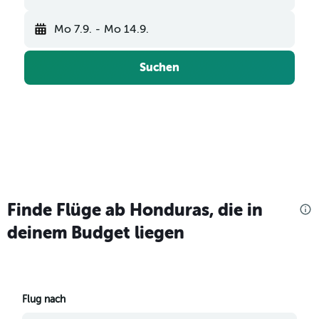
Mo 7.9.
-
Mo 14.9.
Suchen
Finde Flüge ab Honduras, die in
deinem Budget liegen
Flug nach