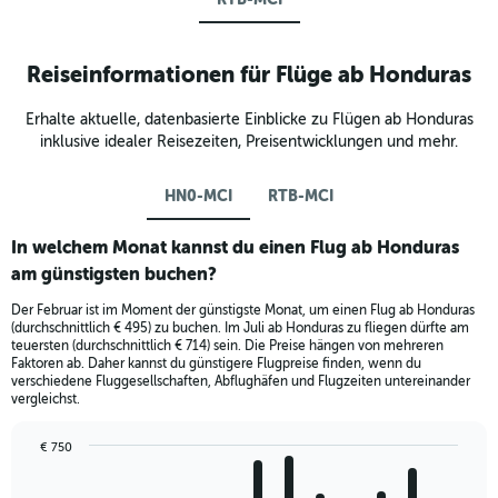
Reiseinformationen für Flüge ab Honduras
Erhalte aktuelle, datenbasierte Einblicke zu Flügen ab Honduras
inklusive idealer Reisezeiten, Preisentwicklungen und mehr.
HN0-MCI
RTB-MCI
In welchem Monat kannst du einen Flug ab Honduras
am günstigsten buchen?
Der Februar ist im Moment der günstigste Monat, um einen Flug ab Honduras
(durchschnittlich € 495) zu buchen. Im Juli ab Honduras zu fliegen dürfte am
teuersten (durchschnittlich € 714) sein. Die Preise hängen von mehreren
Faktoren ab. Daher kannst du günstigere Flugpreise finden, wenn du
verschiedene Fluggesellschaften, Abflughäfen und Flugzeiten untereinander
vergleichst.
€ 750
Bar
Chart
graphic.
chart