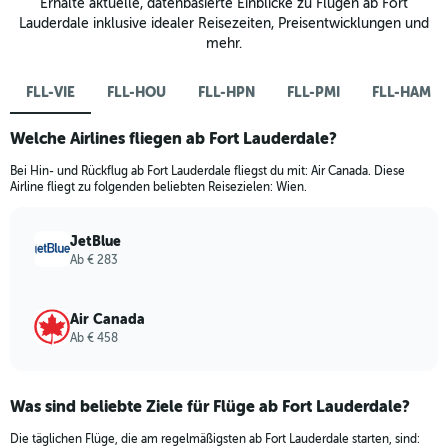
Erhalte aktuelle, datenbasierte Einblicke zu Flügen ab Fort
Lauderdale inklusive idealer Reisezeiten, Preisentwicklungen und
mehr.
FLL-VIE
FLL-HOU
FLL-HPN
FLL-PMI
FLL-HAM
Welche Airlines fliegen ab Fort Lauderdale?
Bei Hin- und Rückflug ab Fort Lauderdale fliegst du mit: Air Canada. Diese
Airline fliegt zu folgenden beliebten Reisezielen: Wien.
JetBlue
Ab € 283
Air Canada
Ab € 458
Was sind beliebte Ziele für Flüge ab Fort Lauderdale?
Die täglichen Flüge, die am regelmäßigsten ab Fort Lauderdale starten, sind: