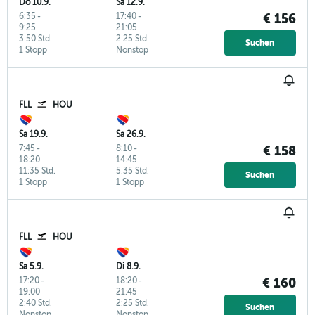
Do 10.9.
Sa 12.9.
6:35
-
17:40
-
€ 156
9:25
21:05
3:50 Std.
2:25 Std.
Suchen
1 Stopp
Nonstop
FLL
HOU
Sa 19.9.
Sa 26.9.
7:45
-
8:10
-
€ 158
18:20
14:45
11:35 Std.
5:35 Std.
Suchen
1 Stopp
1 Stopp
FLL
HOU
Sa 5.9.
Di 8.9.
17:20
-
18:20
-
€ 160
19:00
21:45
2:40 Std.
2:25 Std.
Suchen
Nonstop
Nonstop