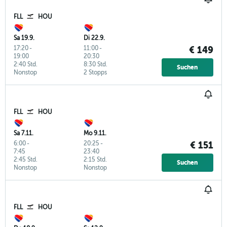
FLL
HOU
Sa 19.9.
Di 22.9.
17:20
-
11:00
-
€ 149
19:00
20:30
2:40 Std.
8:30 Std.
Suchen
Nonstop
2 Stopps
FLL
HOU
Sa 7.11.
Mo 9.11.
6:00
-
20:25
-
€ 151
7:45
23:40
2:45 Std.
2:15 Std.
Suchen
Nonstop
Nonstop
FLL
HOU