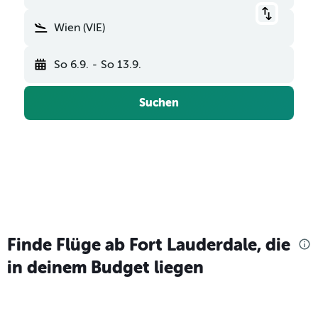
Wien (VIE)
So 6.9.
-
So 13.9.
Suchen
Finde Flüge ab Fort Lauderdale, die
in deinem Budget liegen