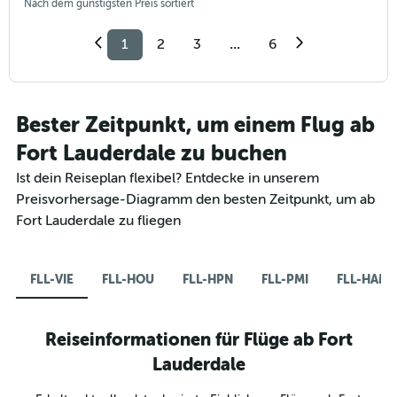
Nach dem günstigsten Preis sortiert
1
2
3
...
6
Bester Zeitpunkt, um einem Flug ab
Fort Lauderdale zu buchen
Ist dein Reiseplan flexibel? Entdecke in unserem
Preisvorhersage-Diagramm den besten Zeitpunkt, um ab
Fort Lauderdale zu fliegen
FLL-VIE
FLL-HOU
FLL-HPN
FLL-PMI
FLL-HAM
Reiseinformationen für Flüge ab Fort
Lauderdale