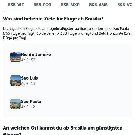
BSB-VIE
BSB-FOR
BSB-MXP
BSB-AMS
BSB-VC
Was sind beliebte Ziele für Flüge ab Brasília?
Die täglichen Flüge, die am regelmäßigsten ab Brasília starten, sind: São Paulo
(766 Flüge pro Tag), Rio de Janeiro (398 Flüge pro Tag) und Belo Horizonte (172
Flüge pro Tag).
Rio de Janeiro
Ab € 152
Sao Luis
Ab € 113
São Paulo
Ab € 112
An welchen Ort kannst du ab Brasília am günstigsten