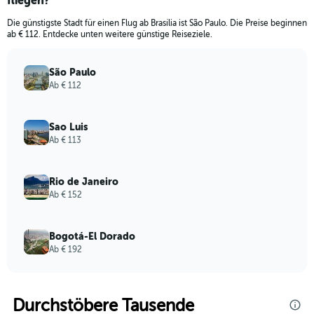
fliegen?
Die günstigste Stadt für einen Flug ab Brasília ist São Paulo. Die Preise beginnen
ab € 112. Entdecke unten weitere günstige Reiseziele.
São Paulo
Ab € 112
Sao Luis
Ab € 113
Rio de Janeiro
Ab € 152
Bogotá-El Dorado
Ab € 192
Durchstöbere Tausende