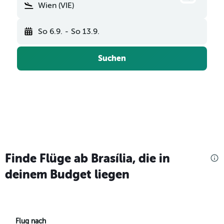
Wien (VIE)
So 6.9.
-
So 13.9.
Suchen
Finde Flüge ab Brasília, die in
deinem Budget liegen
Flug nach