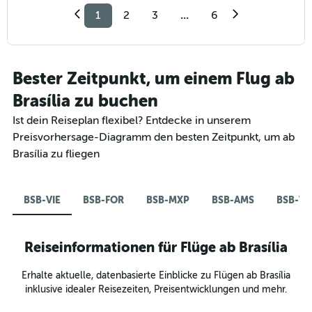
1
2
3
...
6
Bester Zeitpunkt, um einem Flug ab
Brasília zu buchen
Ist dein Reiseplan flexibel? Entdecke in unserem
Preisvorhersage-Diagramm den besten Zeitpunkt, um ab
Brasília zu fliegen
BSB-VIE
BSB-FOR
BSB-MXP
BSB-AMS
BSB-V
Reiseinformationen für Flüge ab Brasília
Erhalte aktuelle, datenbasierte Einblicke zu Flügen ab Brasília
inklusive idealer Reisezeiten, Preisentwicklungen und mehr.