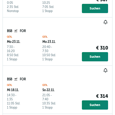
0:05
10:25
2:35 Std.
7:05 Std.
Suchen
Nonstop
1 Stopp
BSB
FOR
Mo 23.11.
Mo 23.11.
7:30
-
20:40
-
€ 310
16:20
7:30
8:50 Std.
10:50 Std.
Suchen
1 Stopp
1 Stopp
BSB
FOR
Mi 18.11.
So 22.11.
14:30
-
21:05
-
€ 314
1:35
7:40
11:05 Std.
10:35 Std.
Suchen
1 Stopp
1 Stopp