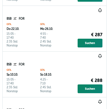
BSB
FOR
Do 22.10.
Mo 26.10.
15:05
-
4:55
-
€ 287
17:40
7:40
2:35 Std.
2:45 Std.
Suchen
Nonstop
Nonstop
BSB
FOR
Sa 10.10.
So 18.10.
15:05
-
4:25
-
€ 288
17:40
7:10
2:35 Std.
2:45 Std.
Suchen
Nonstop
Nonstop