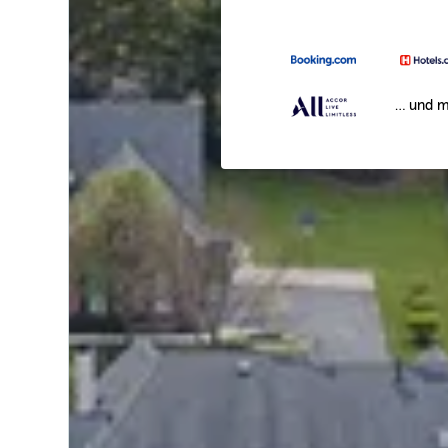
… und m