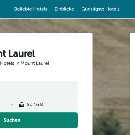
Beliebte Hotels
Einblicke
Günstigste Hotels
t Laurel
Hotels in Mount Laurel
-
So 16.8.
Suchen