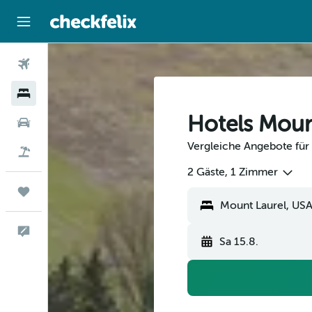
Flüge
Hotels
Hotels Moun
Mietwagen
Vergleiche Angebote für 
Flug+Hotel
2 Gäste, 1 Zimmer
Trips
Feedback
Sa 15.8.