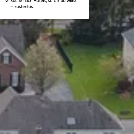
Suche nach Hotels, so oft du willst
– kostenlos.