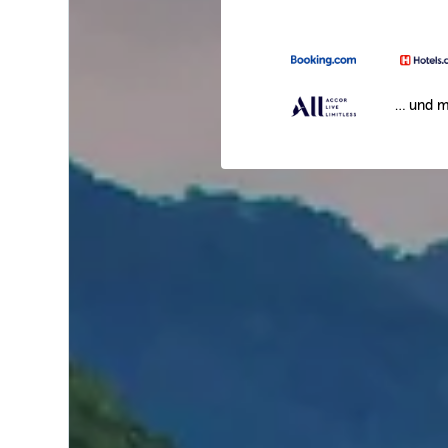
… und m