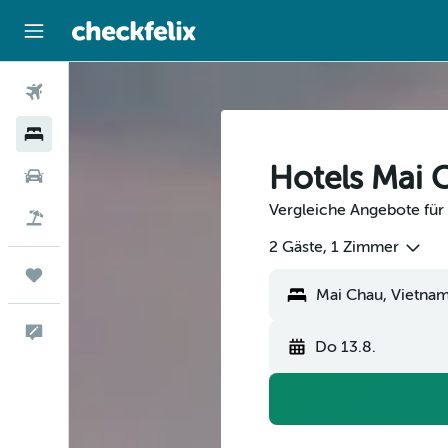
Flüge
Hotels
Hotels Mai 
Mietwagen
Vergleiche Angebote für 
Flug+Hotel
2 Gäste, 1 Zimmer
Trips
Feedback
Do 13.8.