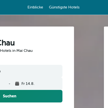
Einblicke
Günstigste Hotels
Chau
Hotels in Mai Chau
-
Fr 14.8.
Suchen