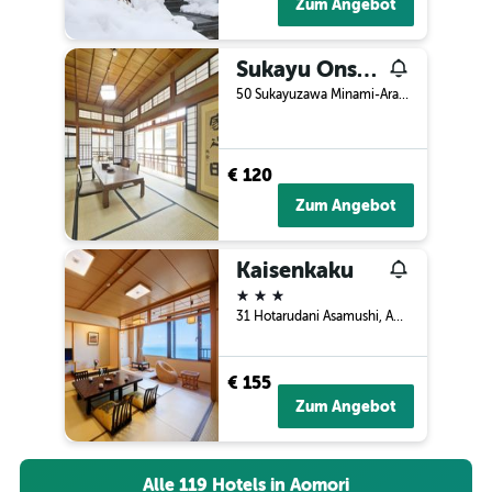
Zum Angebot
Sukayu Onsen Ryokan
50 Sukayuzawa Minami-Arakawa, Aomori, Japan
€ 120
Zum Angebot
Kaisenkaku
3 Sterne
31 Hotarudani Asamushi, Aomori, Japan
€ 155
Zum Angebot
Alle 119 Hotels in Aomori