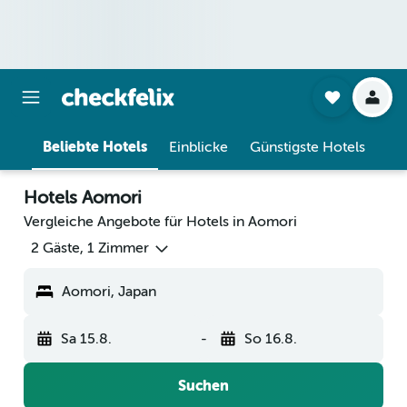
Beliebte Hotels
Einblicke
Günstigste Hotels
Hotels Aomori
Vergleiche Angebote für Hotels in Aomori
2 Gäste, 1 Zimmer
Aomori, Japan
Sa 15.8.
-
So 16.8.
Suchen