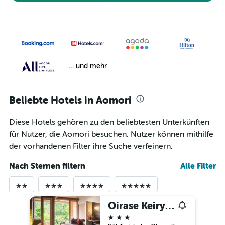
… und mehr
Beliebte Hotels in Aomori
Diese Hotels gehören zu den beliebtesten Unterkünften
für Nutzer, die Aomori besuchen. Nutzer können mithilfe
der vorhandenen Filter ihre Suche verfeinern.
Nach Sternen filtern
Alle Filter
Oirase Keiryu Hotel by Hoshino Resorts
3 Sterne