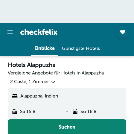
Einblicke
Günstigste Hotels
Hotels Alappuzha
Vergleiche Angebote für Hotels in Alappuzha
2 Gäste, 1 Zimmer
Alappuzha, Indien
Sa 15.8.
-
So 16.8.
Suchen